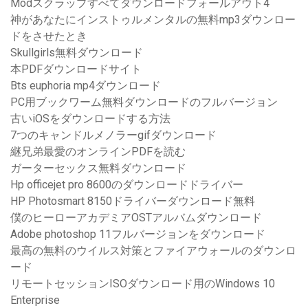
Modスクラップすべてダウンロードフォールアウト4
神があなたにインストゥルメンタルの無料mp3ダウンロー
ドをさせたとき
Skullgirls無料ダウンロード
本PDFダウンロードサイト
Bts euphoria mp4ダウンロード
PC用ブックワーム無料ダウンロードのフルバージョン
古いiOSをダウンロードする方法
7つのキャンドルメノラーgifダウンロード
継兄弟最愛のオンラインPDFを読む
ガーターセックス無料ダウンロード
Hp officejet pro 8600のダウンロードドライバー
HP Photosmart 8150ドライバーダウンロード無料
僕のヒーローアカデミアOSTアルバムダウンロード
Adobe photoshop 11フルバージョンをダウンロード
最高の無料のウイルス対策とファイアウォールのダウンロ
ード
リモートセッションISOダウンロード用のWindows 10
Enterprise