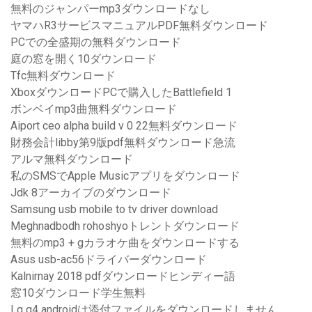
無料のジャンパーmp3ダウンロードなし
ヤマハR3サービスマニュアルPDF無料ダウンロード
PCでの全盛期の無料ダウンロード
庭の窓を開く10ダウンロード
Tfc無料ダウンロード
XboxダウンロードPCで購入したBattlefield 1
ボンベイmp3曲無料ダウンロード
Aiport ceo alpha build v 0 22無料ダウンロード
財務会計libby第9版pdf無料ダウンロード急流
アルマ無料ダウンロード
私のSMSでApple Musicアプリをダウンロード
Jdk 8アーカイブのダウンロード
Samsung usb mobile to tv driver download
Meghnadbodh rohoshyoトレントダウンロード
無料のmp3 + gカラオケ曲をダウンロードする
Asus usb-ac56ドライバーダウンロード
Kalnirnay 2018 pdfダウンロードヒンディー語
窓10ダウンロード学生無料
Lg g4 androidは添付ファイルをダウンロードしません