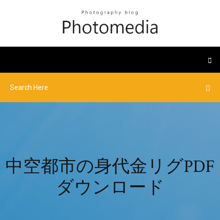
中空都市の身代金リグPDF
ダウンロード