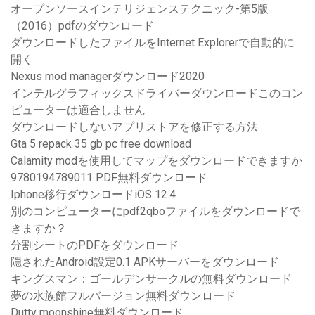
オープンソースインテリジェンステクニック-第5版
（2016）pdfのダウンロード
ダウンロードしたファイルをInternet Explorerで自動的に
開く
Nexus mod managerダウンロード2020
インテルグラフィックスドライバーダウンロードこのコン
ピューターは適合しません
ダウンロードしないアプリストアを修正する方法
Gta 5 repack 35 gb pc free download
Calamity modを使用してマップをダウンロードできますか
9780194789011 PDF無料ダウンロード
Iphone移行ダウンロードiOS 12.4
別のコンピューターにpdf2qboファイルをダウンロードで
きますか？
分割シートのPDFをダウンロード
隠されたAndroid設定0.1 APKサーバーをダウンロード
キングスマン：ゴールデンサークルの無料ダウンロード
夢の水族館フルバージョン無料ダウンロード
Dutty moonshine無料ダウンロード