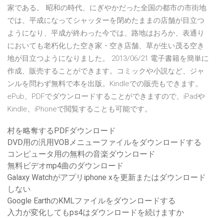
家である。 昭和の時代、にぎやかだった全国の都市の市街地
では、平成になってシャッターを閉めたままの店舗が目立つ
ようになり、平成が終わった今では、路地はおろか、表通り
においても老朽化した空き家・空き店舗、草が生い茂る空き
地が目立つようになりました。 2013/06/21 電子書籍を簡単に
作成、販売することができます。コミックや小説など、ジャ
ンルを問わず無料で本を出版。Kindleでの販売もできます。
ePub、PDFでダウンロードすることができますので、iPadや
Kindle、iPhoneで閲覧することも可能です。
村を略奪するPDFダウンロード
DVD用の汎用VOBメニューファイルをダウンロードする
コンピュータ用の無料の音楽ダウンロード
無料ビデオmp4曲のダウンロード
Galaxy Watchがアプリiphone xを更新またはダウンロード
しない
Google EarthのKMLファイルをダウンロードする
入力が変化してもps4はダウンロードを続けますか