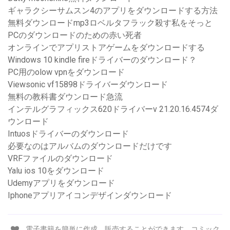
ギャラクシーサムスン4のアプリをダウンロードする方法
無料ダウンロードmp3ロベルタフラック殺す私をそっと
PCのダウンロードのための赤い死者
オンラインでアプリストアゲームをダウンロードする
Windows 10 kindle fireドライバーのダウンロード？
PC用のolow vpnをダウンロード
Viewsonic vf15898ドライバーダウンロード
無料の教科書ダウンロード急流
インテルグラフィックス620ドライバーv 21.20.16.4574ダ
ウンロード
Intuosドライバーのダウンロード
必要なのはアルバムのダウンロードだけです
VRFファイルのダウンロード
Yalu ios 10をダウンロード
Udemyアプリをダウンロード
Iphoneアプリアイコンデザインダウンロード
電子書籍を簡単に作成、販売することができます。コミック