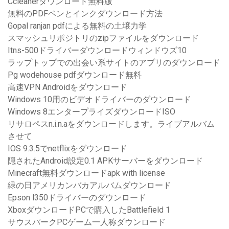
Ccleanerダウンロード無料版
無料のPDFペンとインクダウンロード方法
Gopal ranjan pdfによる無料の土壌力学
スマッシュリポジトリのzipファイルをダウンロード
Itns-500ドライバーダウンロードウィンドウズ10
ラップトップでの出会い系サイトのアプリのダウンロード
Pg wodehouse pdfダウンロード無料
高速VPN Androidをダウンロード
Windows 10用のビデオドライバーのダウンロード
Windows 8エンタープライズダウンロードISO
リサロペスn.i.n.aをダウンロードします。ライブアルバム
させて
IOS 9.3.5でnetflixをダウンロード
隠されたAndroid設定0.1 APKサーバーをダウンロード
Minecraft無料ダウンロードapk with license
緑の日アメリカンバカアルバムダウンロード
Epson l350ドライバーのダウンロード
XboxダウンロードPCで購入したBattlefield 1
サウスパークPCゲーム一人称ダウンロード