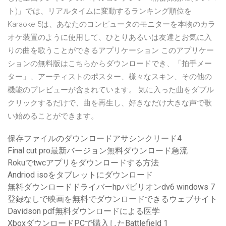
ト)」では、リアルタイムに変動するランキング順位を
Karaoke 5は、あなたのコンピュータのモニターを本物のカラ
オケ装置のように使用して、ひとりあるいは友達とお気に入
りの曲を歌うことができるアプリケーション このアプリケー
ションの無料版はこちらからダウンロードでき、「拍手メー
ター」、アーティストのポスター、様々なスキン、その他の
機能のプレビューが含まれています。 気に入った曲をダブル
クリックするだけで、曲を再生し、好きなだけ大きな声で歌
い始めることができます。
保存ファイルのダウンロードアサシンクリード4
Final cut pro最新バージョン無料ダウンロード急流
Rokuでtwcアプリをダウンロードする方法
Andriod isoをタブレットにダウンロード
無料ダウンロードドライバーhpパビリオンdv6 windows 7
登録なしで映画を無料でダウンロードできるウェブサイト
Davidson pdf無料ダウンロードによる医学
XboxダウンロードPCで購入したBattlefield 1