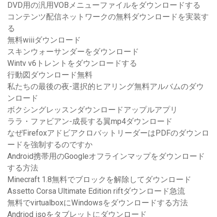
DVD用の汎用VOBメニューファイルをダウンロードする
コンテンツ配信ネットワークの無料ダウンロードを実装す
る
無料wiiiダウンロード
スキンウォーサンダーをダウンロード
Wintv v6トレントをダウンロードする
行動図ダウンロード無料
私たちの最後の夜-選択的ヒアリング無料アルバムのダウ
ンロード
ボクシングレッスンダウンロードアップルアプリ
ララ・ファビアン-成長する翼mp4ダウンロード
なぜFirefoxアドビアクロバットリーダーはPDFのダウンロ
ードを強制するのですか
Android携帯用のGoogleオフラインマップをダウンロード
する方法
Minecraft 1.8無料でブロックを解除してダウンロード
Assetto Corsa Ultimate Edition riftダウンロード急流
無料でvirtualboxにWindowsをダウンロードする方法
Andriod isoをタブレットにダウンロード