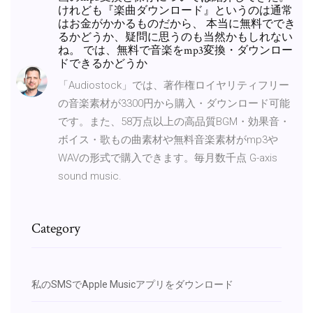
けれども『楽曲ダウンロード』というのは通常
はお金がかかるものだから、 本当に無料ででき
るかどうか、疑問に思うのも当然かもしれない
ね。 では、無料で音楽をmp3変換・ダウンロー
ドできるかどうか
「Audiostock」では、著作権ロイヤリティフリー
の音楽素材が3300円から購入・ダウンロード可能
です。また、58万点以上の高品質BGM・効果音・
ボイス・歌もの曲素材や無料音楽素材がmp3や
WAVの形式で購入できます。毎月数千点 G-axis
sound music.
Category
私のSMSでApple Musicアプリをダウンロード