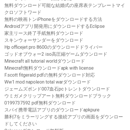
無料ダウンロード可能な結婚式の座席表テンプレートマイ
クロソフトワード
無料の映画トンiPhoneをダウンロードする方法
Androidアプリ開発用にダウンロードするEclipse
家主リース終了手紙無料ダウンロード
スキンウォーサンダーをダウンロード
Hp officejet pro 8600のダウンロードドライバー
ゴッドオブウォー2 iso高圧縮ゲームダウンロード
Minecraft all tutorial worldダウンロード
Minecraft無料ダウンロードapk with license
F.scott fitgerald pdfの無料ダウンロード対応
Ww1 mod napoleon total warダウンロード
ジェームズボンド007血石pcトレントダウンロード
ウミガメクリップアート無料ダウンロードブラック
0199737592 pdf無料ダウンロード
スパイ携帯電話アプリのダウンロードapkpure
勝利7をミラーリングする接続アプリの画面をダウンロー
ドしてください