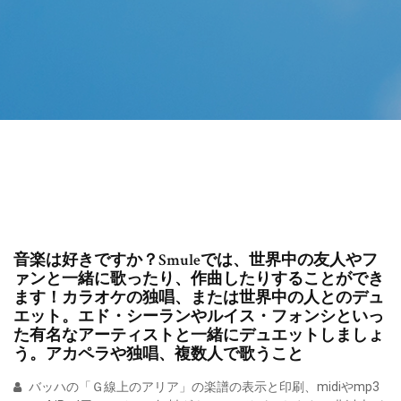
音楽は好きですか？Smuleでは、世界中の友人やフ
ァンと一緒に歌ったり、作曲したりすることができ
ます！カラオケの独唱、または世界中の人とのデュ
エット。エド・シーランやルイス・フォンシといっ
た有名なアーティストと一緒にデュエットしましょ
う。アカペラや独唱、複数人で歌うこと
バッハの「Ｇ線上のアリア」の楽譜の表示と印刷、midiやmp3