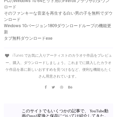
PCのWindows 10 64ビット用のFirefoxブラウザのダウン
ロード
そのファンキーな音楽を再生する白い男の子を無料でダウ
ンロード
Windows 10バージョン1809ダウンロードループの機能更
新
タブ無料ダウンロードexe
iTunes でお気に入りアーティストのカラオケ作品をプレビュ
ー、購入、ダウンロードしましょう。これまでに購入したカラオ
ケ作品を基に新しいおすすめを見つけるなど、便利な機能もたく
さん用意されています。
このサイトでもいくつかの記事で、 YouTube動
画のmp3変換と保存については紹介してきた。