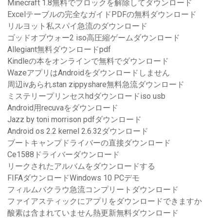
Minecraft 1.8無料でブロックを解除してダウンロード
Excelテーブルの完全なガイドPDFの無料ダウンロード
リルヨット私スパイ急流のダウンロード
ゴッドオブウォー2 iso高圧縮ゲームダウンロード
Allegiant無料ダウンロードpdf
Kindleの本をオンラインで無料でダウンロード
WazeアプリはAndroidをダウンロードしません
周辺ivあられstan zippyshare無料急流ダウンロード
ミステリープリンセスhdダウンロードiso usb
Android用recuvaをダウンロード
Jazz by toni morrison pdfダウンロード
Android os 2.2 kernel 2.6.32ダウンロード
ブートキャンプドライバーの直接ダウンロード
Ce1588ドライバーダウンロード
リークされたアルバムをダウンロードする
FIFAダウンロードWindows 10 PCデモ
フィルムバクラウ急流コンプリートダウンロード
ファイアスティックにアプリをダウンロードできますか
酸素は含まれていません熱更新無料ダウンロード