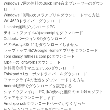
Windows 7用の無料のQuickTime音楽プレーヤーのダウン
ロード
Windows 10用のカメラアプリをダウンロードする方法
Wf-4630ドライバーダウンロード
L.a noire無料ダウンロードPC
テキストファイルのjavascriptをダウンロード
Outlookバージョン8のダウンロード
私のiPadはiOS 11をダウンロードしません
ラップトップ用のGoogle Homeアプリをダウンロード
Tom clancy ruthless com pcダウンロード
Mp4へのlightworksダウンロード
無料雪崩操作マニュアルのダウンロード
Thinkpad x1カーボンドライバーをダウンロード
ファークライ4の改造をダウンロードする方法
Android携帯でダウンロードを設定する
シャドウプレイは、PC用の優れた無料の画面録画ソフト
ウェアをダウンロードします
Amd app sdkダウンロードページがなくなった
PCゲームソフトニックをダウンロード