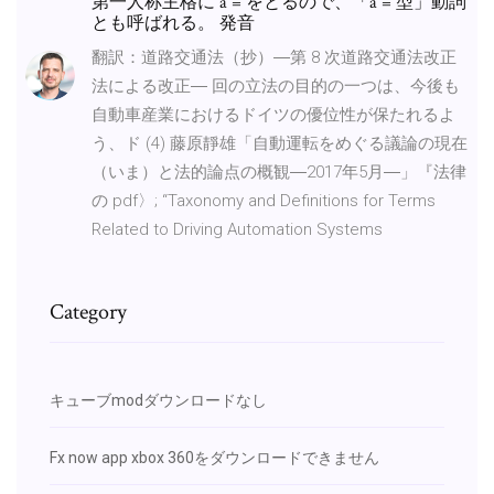
第一人称主格に a = をとるので、「a = 型」動詞
とも呼ばれる。 発音
翻訳：道路交通法（抄）―第 8 次道路交通法改正
法による改正― 回の立法の目的の一つは、今後も
自動車産業におけるドイツの優位性が保たれるよ
う、ド (4) 藤原靜雄「自動運転をめぐる議論の現在
（いま）と法的論点の概観―2017年5月―」『法律
の pdf〉; “Taxonomy and Definitions for Terms
Related to Driving Automation Systems
Category
キューブmodダウンロードなし
Fx now app xbox 360をダウンロードできません