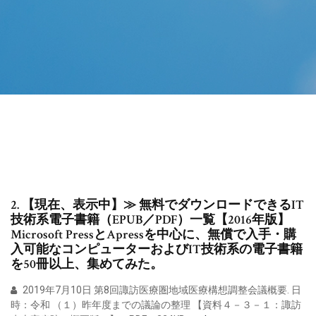
2. 【現在、表示中】≫ 無料でダウンロードできるIT
技術系電子書籍（EPUB／PDF）一覧【2016年版】
Microsoft PressとApressを中心に、無償で入手・購
入可能なコンピューターおよびIT技術系の電子書籍
を50冊以上、集めてみた。
2019年7月10日 第8回諏訪医療圏地域医療構想調整会議概要. 日
時：令和 （１）昨年度までの議論の整理 【資料４－３－１：諏訪