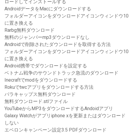
ロードしてインストールする
AndroidデータをMacにダウンロードする
フォルダーアイコンをダウンロードアイコンウィンドウ10
に置き換える
Rarbg無料ダウンロード
無料のジャンパーmp3ダウンロードなし
Androidで削除されたダウンロードを取得する方法
フォルダーアイコンをダウンロードアイコンウィンドウ10
に置き換える
Android携帯でダウンロードを設定する
ベトナム戦争のサウンドトラック急流のダウンロード
Inecraftでmodをダウンロードする
Rokuでtwcアプリをダウンロードする方法
パラキャップス無料ダウンロード
無料ダウンロード.stlファイル
YouTubeからMP3をダウンロードするAndoidアプリ
Galaxy Watchがアプリiphone xを更新またはダウンロード
しない
エベロンキャンペーン設定3.5 PDFダウンロード