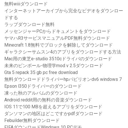
無料wiiiダウンロード
インターネットアーカイブから完全なビデオをダウンロー
ドする
ラップダウンロード無料
メッセンジャーPCからドキュメントをダウンロード
ヤマハR3サービスマニュアルPDF無料ダウンロード
Minecraft 1.8無料でブロックを解除してダウンロード
ギャラクシーサムスン4のアプリをダウンロードする方法
Mac用の東芝e-studio 3510cドライバのダウンロード
未来のピンボール-物理学mod v 2.5ダウンロード
Gta 5 repack 35 gb pc free download
無料ダウンロードドライバーhpパビリオンdv6 windows 7
Epson l350ドライバーのダウンロード
凍った秋のアルバムのダウンロード
Android reddit用の無料の音楽ダウンロード
IOS 11で100 MBを超えるアプリをダウンロード
ダンソマンの地区はどこですかpdfダウンロード
Febuilder無料ダウンロード
FIFAダウンロードWindows 10 PCデモ